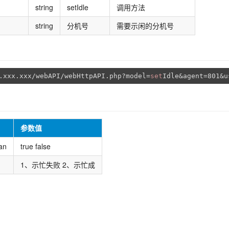
string
setIdle
调用方法
string
分机号
需要示闲的分机号
.xxx.xxx/webAPI/webHttpAPI.php?model=
set
参数值
an
true false
1、示忙失败 2、示忙成