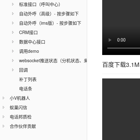
标准接口（呼叫中心）
自动外呼（高级）- 按步骤如下
自动外呼（ims版）- 按步骤如下
CRM接口
数据中心接口
调用demo
websocket推送状态（分机状态、来电弹屏）
百度下载3.1
回调
补丁列表
电话条
小V机器人
蚁巢闪信
电话邦质检
合作伙伴贡献