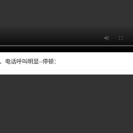
M、电话呼叫明显--停顿：