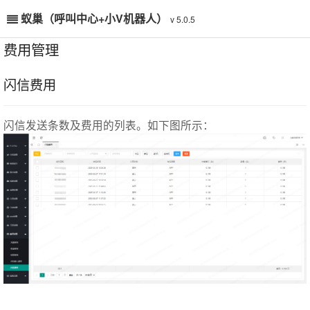
蚁巢（呼叫中心+小V机器人）
v 5.0.5
费用管理
闪信费用
闪信发送条数及费用的列表。如下图所示：