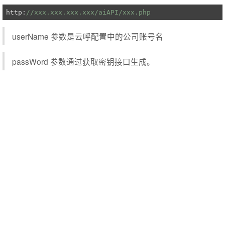
http:
//xxx.xxx.xxx.xxx/aiAPI/xxx.php
userName 参数是云呼配置中的公司账号名
passWord 参数通过获取密钥接口生成。