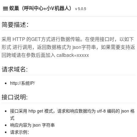
蚁巢（呼叫中心+小V机器人）
v 5.0.5
简要描述：
采用 HTTP 的GET方式进行数据传输。在使用接口时，以如下
形式 进行调用，返回数据格式为 json字符串，如果需要支持返
回跨域请在参数后面加入 callback=xxxxx
请求域名:
http://系统IP/
接口说明:
接口采用 http get 模式，请求和响应数据均为 utf-8 编码的 json 格
式
响应内容为 json 字符串
请求示例：